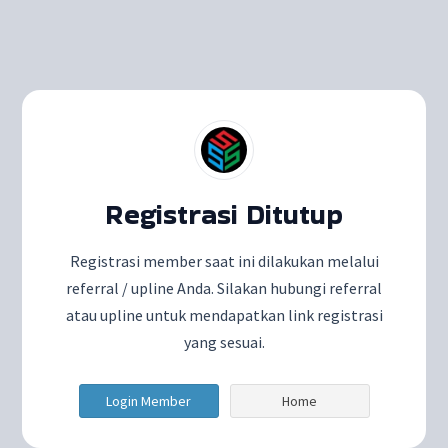
Registrasi Ditutup
Registrasi member saat ini dilakukan melalui
referral / upline Anda. Silakan hubungi referral
atau upline untuk mendapatkan link registrasi
yang sesuai.
Login Member
Home